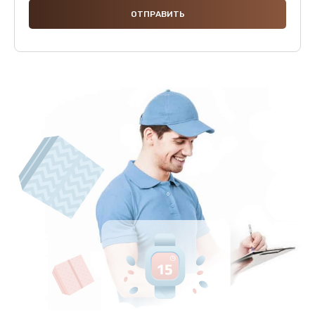
600 руб.
Заказать
Замена шлейфа
600 руб.
Заказать
Ремонт мультиконтроллера
1000 руб.
Заказать
Замена кнопки включения
800 руб.
Заказать
Замена камеры