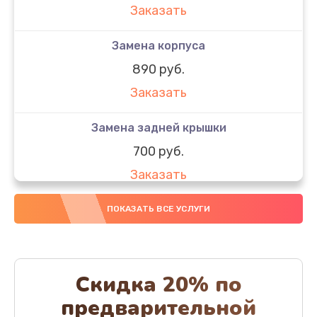
Заказать
Замена корпуса
890 руб.
Заказать
Замена задней крышки
700 руб.
Заказать
Комплексная чистка
ПОКАЗАТЬ ВСЕ УСЛУГИ
900 руб.
Заказать
Скидка 20% по
Замена стекла
предварительной
1100 руб.