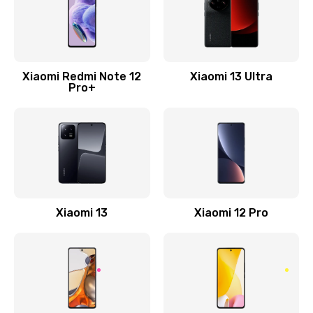
Ремонт сим-лотка
600 руб.
Заказать
Xiaomi Redmi Note 12
Xiaomi 13 Ultra
Pro+
Замена клавиатуры
1190 руб.
Заказать
Замена тачпада
1330 руб.
Xiaomi 13
Xiaomi 12 Pro
Заказать
Замена контроллера питания
1490 руб.
Заказать