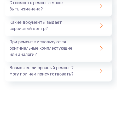
Стоимость ремонта может
Заказать
быть изменена?
Замена микрофона
Какие документы выдает
1050 руб.
сервисный центр?
Заказать
При ремонте используются
оригинальные комплектующие
Замена оперативной памяти
или аналоги?
890 руб.
Заказать
Возможен ли срочный ремонт?
Могу при нем присутствовать?
Замена системы охлаждения
1500 руб.
Заказать
Замена термопасты