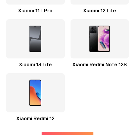
Xiaomi 11T Pro
Xiaomi 12 Lite
Замена южного моста
2600 руб.
Заказать
Чистка от пыли
990 руб.
Xiaomi 13 Lite
Xiaomi Redmi Note 12S
Заказать
Настройка ОС
1090 руб.
Заказать
Ремонт подсветки
Xiaomi Redmi 12
1200 руб.