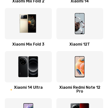
Xiaomi Mix Fold 2
Xiaomi 14
Ремонт корпусных элементов
800 руб.
Заказать
Ремонт GPS-модуля
500 руб.
Xiaomi Mix Fold 3
Xiaomi 12T
Заказать
Ремонт динамика
400 руб.
Заказать
Замена дисплея
Xiaomi 14 Ultra
Xiaomi Redmi Note 12
Pro
1200 руб.
Заказать