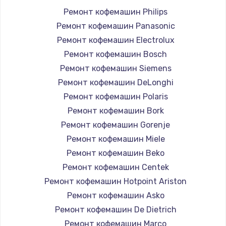
Ремонт кофемашин Philips
Настройка Wi-Fi
Ремонт кофемашин Panasonic
1060 руб.
Ремонт кофемашин Electrolux
Заказать
Ремонт кофемашин Bosch
Ремонт кофемашин Siemens
Замена шим-контроллера
Ремонт кофемашин DeLonghi
3900 руб.
Ремонт кофемашин Polaris
Заказать
Ремонт кофемашин Bork
Ремонт кофемашин Gorenje
Замена HDMI
Ремонт кофемашин Miele
600 руб.
Ремонт кофемашин Beko
Заказать
Ремонт кофемашин Centek
Ремонт кофемашин Hotpoint Ariston
Ремонт кофемашин Asko
Ремонт кофемашин De Dietrich
Ремонт кофемашин Marco