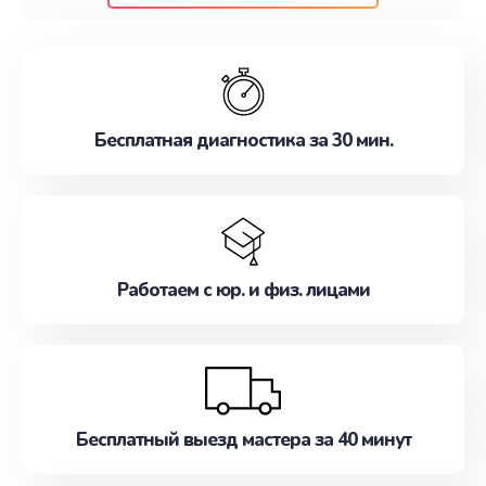
клиентам надежное и профессиональное
обслуживание, удовлетворяя их потребности
наилучшим образом. Не медлите записаться на
ремонт уже сейчас!
Бесплатная диагностика за 30 мин.
Работаем с юр. и физ. лицами
Бесплатный выезд мастера за 40 минут