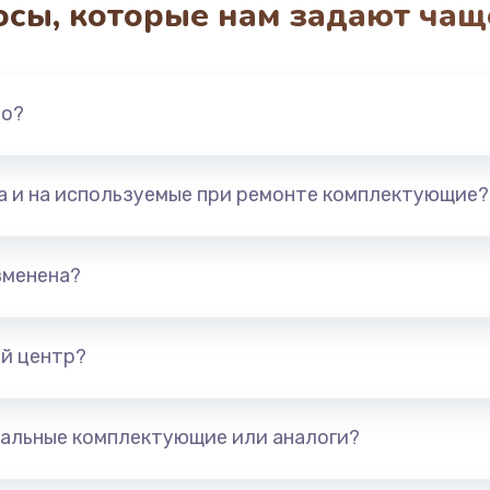
осы, которые нам задают чащ
2600 руб.
Заказ
990 руб.
но?
Заказ
1090 руб.
Заказ
та и на используемые при ремонте комплектующие?
1200 руб.
Заказ
зменена?
930 руб.
Заказ
й центр?
990 руб.
Заказ
990 руб.
Заказ
альные комплектующие или аналоги?
1100 руб.
Заказ