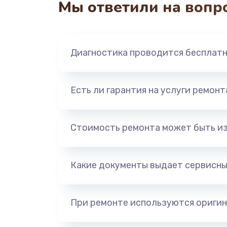
Мы ответили на вопр
Замена южного моста
Чистка от пыли
Диагностика проводится бесплат
Настройка ОС
Есть ли гарантия на услуги ремон
Ремонт подсветки
Стоимость ремонта может быть и
Настройка BIOS
Какие документы выдает сервисны
Замена SSD
Восстановление данных
При ремонте используются оригин
Замена звуковой карты