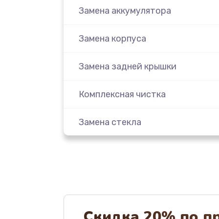
Замена аккумулятора
Замена корпуса
Замена задней крышки
Комплексная чистка
Замена стекла
Ремонт камеры
Замена разъема питания
Замена шлейфа
Скидка 20% по п