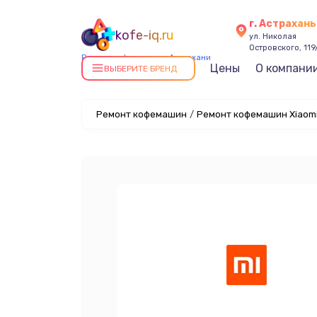
г. Астрахань
kofe-iq.ru
ул. Николая
Островского, 119
Ремонт кофемашин в Астрахани
Цены
О компани
ВЫБЕРИТЕ БРЕНД
Ремонт кофемашин
/
Ремонт кофемашин Xiaomi