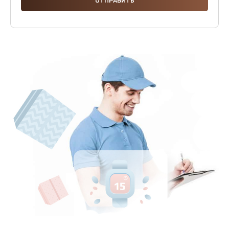
600 руб.
Заказать
Замена шлейфа
600 руб.
Заказать
Ремонт мультиконтроллера
1000 руб.
Заказать
Замена кнопки включения
800 руб.
Заказать
Замена камеры
1600 руб.