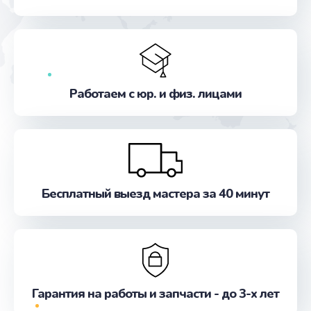
от 600 руб.
Заказать
Замена разъема питания
от 600 руб.
Работаем с юр. и физ. лицами
Заказать
Замена шлейфа матрицы
от 960 руб.
Заказать
Бесплатный выезд мастера за 40 минут
Ремонт цепей питания
от 2500 руб.
Заказать
Гарантия на работы и запчасти - до 3-х лет
Замена звуковой карты