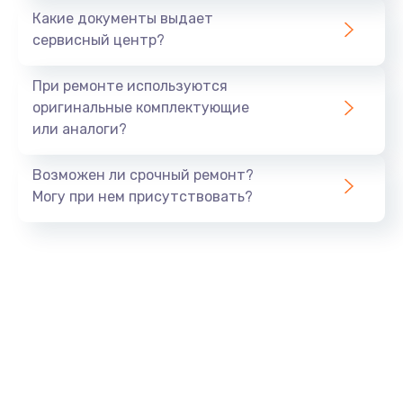
Какие документы выдает
Заказать
сервисный центр?
Ремонт камеры
При ремонте используются
от 600 руб.
оригинальные комплектующие
или аналоги?
Заказать
Возможен ли срочный ремонт?
Замена USB порта
Могу при нем присутствовать?
от 1060 руб.
Заказать
Замена камеры
от 1600 руб.
Заказать
Замена кнопки включения
от 800 руб.