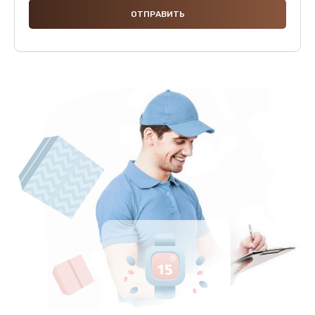
2500 руб.
Заказать
Замена клапанов
2000 руб.
Заказать
Замена микропереключателей
2000 руб.
Заказать
Замена микросхемы зарядки
1100 руб.
Заказать
Ремонт мембраны