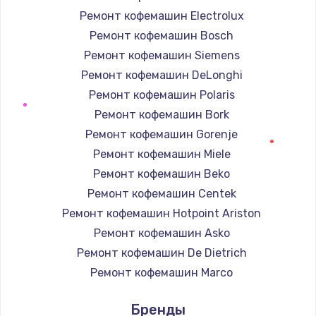
Ремонт кофемашин Electrolux
Заказать
Ремонт кофемашин Bosch
Ремонт капиллярной трубки
Ремонт кофемашин Siemens
3390 руб.
Ремонт кофемашин DeLonghi
Ремонт кофемашин Polaris
Заказать
Ремонт кофемашин Bork
Ремонт электропроводки
Ремонт кофемашин Gorenje
820 руб.
Ремонт кофемашин Miele
Ремонт кофемашин Beko
Заказать
Ремонт кофемашин Centek
Замена панели управления
Ремонт кофемашин Hotpoint Ariston
1240 руб.
Ремонт кофемашин Asko
Ремонт кофемашин De Dietrich
Заказать
Ремонт кофемашин Marco
Прошивка
Ремонт кофемашин Ascaso
Бренды
1450 руб.
Ремонт кофемашин Jura