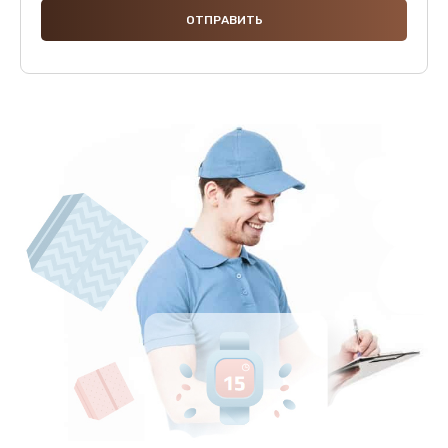
2500 руб.
Заказать
Замена клапанов
2000 руб.
Заказать
Замена микропереключателей
2000 руб.
Заказать
Замена микросхемы зарядки
1100 руб.
Заказать
Ремонт мембраны