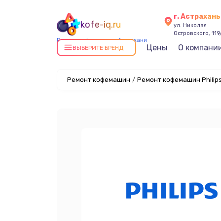
г. Астрахань
kofe-iq.ru
ул. Николая
Островского, 119
Ремонт кофемашин в Астрахани
Цены
О компани
ВЫБЕРИТЕ БРЕНД
Ремонт кофемашин
/
Ремонт кофемашин Philips