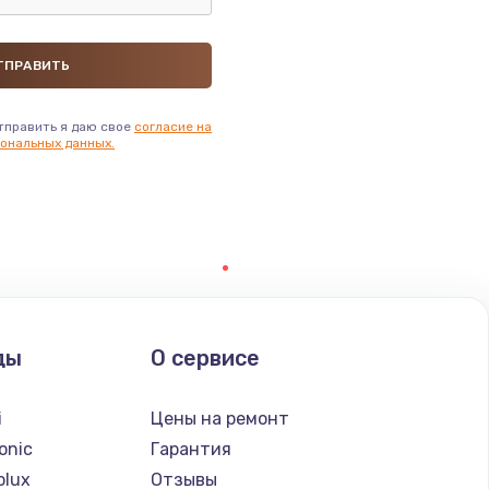
ать
ать
тправить я даю свое
согласие на
ать
ональных данных.
ать
ать
ать
ды
О сервисе
ать
i
Цены на ремонт
ать
onic
Гарантия
olux
Отзывы