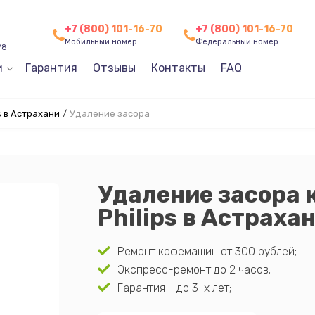
+7 (800) 101-16-70
+7 (800) 101-16-70
Мобильный номер
Федеральный номер
/8
и
Гарантия
Отзывы
Контакты
FAQ
 в Астрахани
/
Удаление засора
Удаление засора
Philips в Астраха
Ремонт кофемашин от 300 рублей;
Экспресс-ремонт до 2 часов;
Гарантия - до 3-х лет;