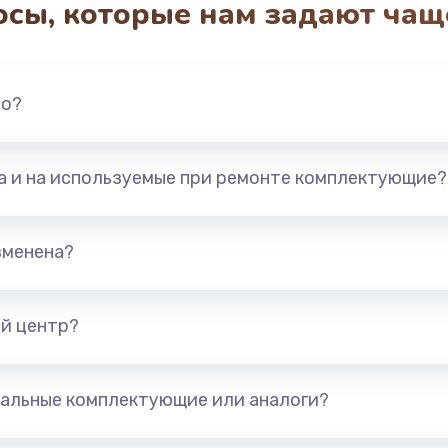
осы, которые нам задают чащ
3000 руб.
Заказ
ана
2000 руб.
но?
Заказ
880 руб.
Заказ
та и на используемые при ремонте комплектующие?
880 руб.
Заказ
зменена?
2000 руб.
Заказ
й центр?
970 руб.
Заказ
1170 руб.
Заказ
альные комплектующие или аналоги?
1210 руб.
Заказ