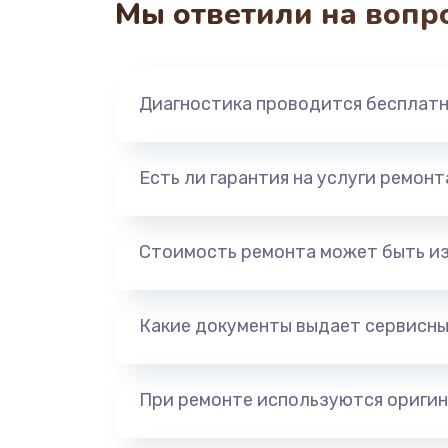
Мы ответили на вопр
Ремонт гидросистемы
Замена электромагнитного клап
Диагностика проводится бесплат
Ремонт разъема SIM-карты
Есть ли гарантия на услуги ремон
Замена GPS модуля
Стоимость ремонта может быть и
Устранение ошибок
Какие документы выдает сервисны
Замена вентилятора
Замена таймера
При ремонте используются оригин
Замена реле