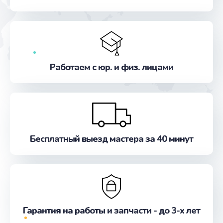
от 550 руб.
Заказать
Замена микросхемы GPS
от 1100 руб.
Работаем с юр. и физ. лицами
Заказать
Ремонт антенны
от 880 руб.
Заказать
Бесплатный выезд мастера за 40 минут
Ремонт задней крышки
от 550 руб.
Заказать
Гарантия на работы и запчасти - до 3-х лет
Ремонт камеры