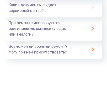
Какие документы выдает
Заказать
сервисный центр?
Замена GPS модуля
При ремонте используются
от 880 руб.
оригинальные комплектующие
или аналоги?
Заказать
Возможен ли срочный ремонт?
Замена Bluetooth модуля
Могу при нем присутствовать?
от 880 руб.
Заказать
Ремонт разъема SIM-карты
от 880 руб.
Заказать
Ремонт микрофона
от 550 руб.