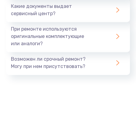
Какие документы выдает
Заказать
сервисный центр?
Замена GPS модуля
При ремонте используются
от 880 руб.
оригинальные комплектующие
или аналоги?
Заказать
Возможен ли срочный ремонт?
Замена Bluetooth модуля
Могу при нем присутствовать?
от 880 руб.
Заказать
Ремонт разъема SIM-карты
от 880 руб.
Заказать
Ремонт микрофона
от 550 руб.