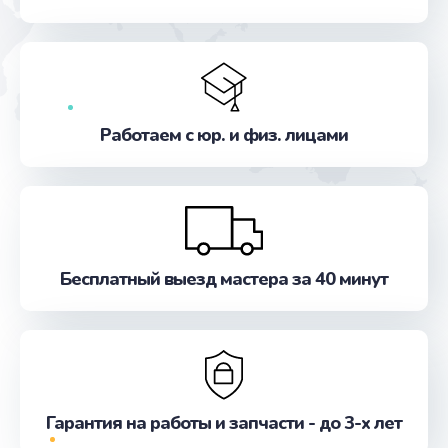
от 550 руб.
Заказать
Замена микросхемы GPS
от 1100 руб.
Работаем с юр. и физ. лицами
Заказать
Ремонт антенны
от 880 руб.
Заказать
Бесплатный выезд мастера за 40 минут
Ремонт задней крышки
от 550 руб.
Заказать
Гарантия на работы и запчасти - до 3-х лет
Ремонт камеры