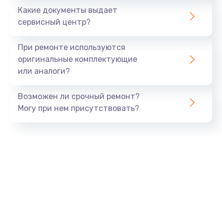
Какие документы выдает
Заказать
сервисный центр?
Замена GPS модуля
При ремонте используются
от 880 руб.
оригинальные комплектующие
или аналоги?
Заказать
Возможен ли срочный ремонт?
Замена Bluetooth модуля
Могу при нем присутствовать?
от 880 руб.
Заказать
Ремонт разъема SIM-карты
от 880 руб.
Заказать
Ремонт микрофона
от 550 руб.