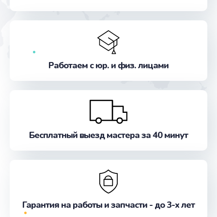
от 550 руб.
Заказать
Замена микросхемы GPS
от 1100 руб.
Работаем с юр. и физ. лицами
Заказать
Ремонт антенны
от 880 руб.
Заказать
Бесплатный выезд мастера за 40 минут
Ремонт задней крышки
от 550 руб.
Заказать
Гарантия на работы и запчасти - до 3-х лет
Ремонт камеры