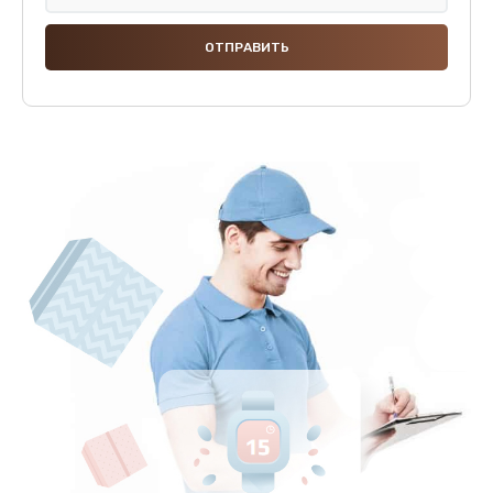
Замена термодатчиков
2500 руб.
Заказать
Замена клапанов
2000 руб.
Заказать
Замена микропереключателей
2000 руб.
Заказать
Замена микросхемы зарядки
1100 руб.
Заказать