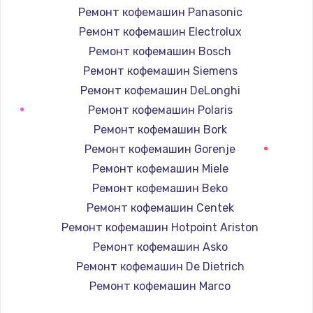
Ремонт кофемашин Panasonic
1350 руб.
Ремонт кофемашин Electrolux
Заказать
Ремонт кофемашин Bosch
Ремонт капиллярной трубки
Ремонт кофемашин Siemens
3390 руб.
Ремонт кофемашин DeLonghi
Ремонт кофемашин Polaris
Заказать
Ремонт кофемашин Bork
Ремонт электропроводки
Ремонт кофемашин Gorenje
820 руб.
Ремонт кофемашин Miele
Ремонт кофемашин Beko
Заказать
Ремонт кофемашин Centek
Замена панели управления
Ремонт кофемашин Hotpoint Ariston
1240 руб.
Ремонт кофемашин Asko
Ремонт кофемашин De Dietrich
Заказать
Ремонт кофемашин Marco
Прошивка
Ремонт кофемашин Ascaso