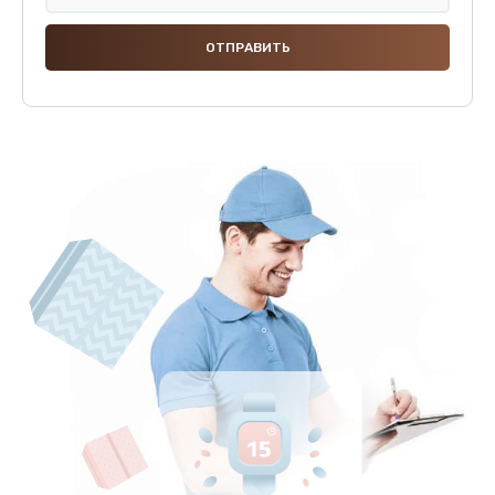
Замена панелей
1250 руб.
Заказать
Ремонт термостата
1600 руб.
Заказать
Замена клапана термоблока
1800 руб.
Заказать
Ремонт датчика воды
1900 руб.
Заказать