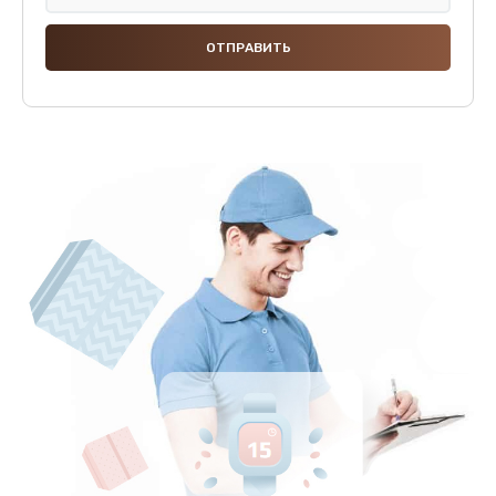
Замена панелей
1250 руб.
Заказать
Ремонт термостата
1600 руб.
Заказать
Замена клапана термоблока
1800 руб.
Заказать
Ремонт датчика воды
1900 руб.
Заказать