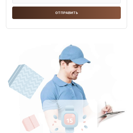
Замена панелей
1250 руб.
Заказать
Ремонт термостата
1600 руб.
Заказать
Замена клапана термоблока
1800 руб.
Заказать
Ремонт датчика воды
1900 руб.
Заказать