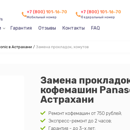
+7 (800) 101-16-70
+7 (800) 101-16-70
Мобильный номер
Федеральный номер
/8
и
Гарантия
Отзывы
Контакты
FAQ
nic в Астрахани
/
Замена прокладок, хомутов
Замена прокладок
кофемашин Panaso
Астрахани
Ремонт кофемашин от 750 рублей;
Экспресс-ремонт до 2 часов;
Гарантия - до 3-х лет;