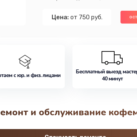
Цена:
от 750 руб.
ОСТ
Бесплатный выезд масте
таем с юр. и физ. лицами
40 минут
ремонт и обслуживание кофе