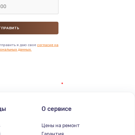
тправить я даю свое
согласие на
ональных данных.
ды
О сервисе
s
Цены на ремонт
i
Гарантия