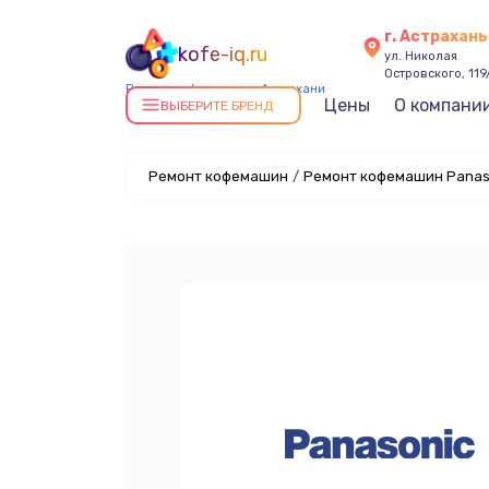
г. Астрахань
kofe-iq.ru
ул. Николая
Островского, 119
Ремонт кофемашин в Астрахани
Цены
О компани
ВЫБЕРИТЕ БРЕНД
Ремонт кофемашин
/
Ремонт кофемашин Panaso