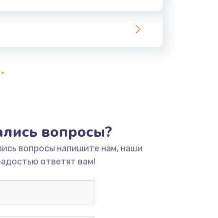
ать
тались вопросы?
лись вопросы напишите нам, наши
радостью ответят вам!