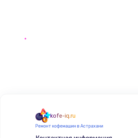
kofe-iq.ru
Ремонт кофемашин в Астрахани
Контактная информация