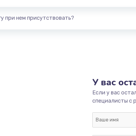
3650 руб.
Заказ
у при нем присутствовать?
У вас ос
Если у вас оста
специалисты с 