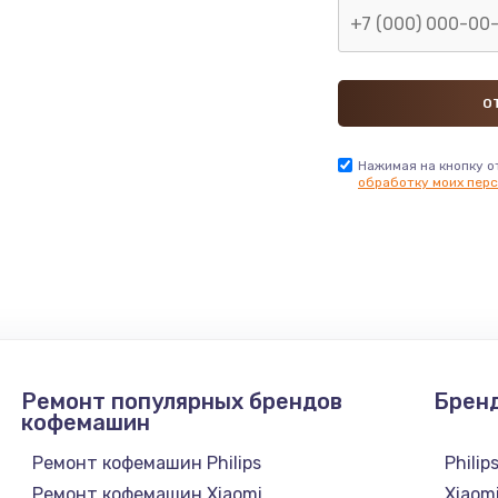
Нажимая на кнопку о
обработку моих перс
Ремонт популярных брендов
Брен
кофемашин
Ремонт кофемашин Philips
Philip
Ремонт кофемашин Xiaomi
Xiaom