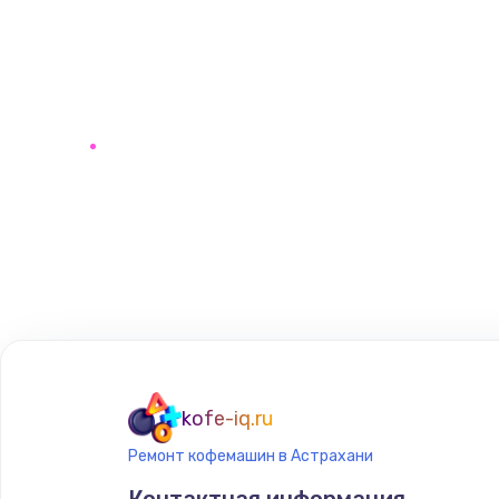
kofe-iq.ru
Ремонт кофемашин в Астрахани
Контактная информация