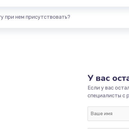
3650 руб.
Заказ
у при нем присутствовать?
У вас ос
Если у вас оста
специалисты с 