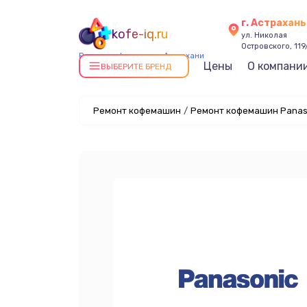
г. Астрахань
kofe-iq.ru
ул. Николая
Островского, 119
Ремонт кофемашин в Астрахани
Цены
О компани
ВЫБЕРИТЕ БРЕНД
Ремонт кофемашин
/
Ремонт кофемашин Panaso