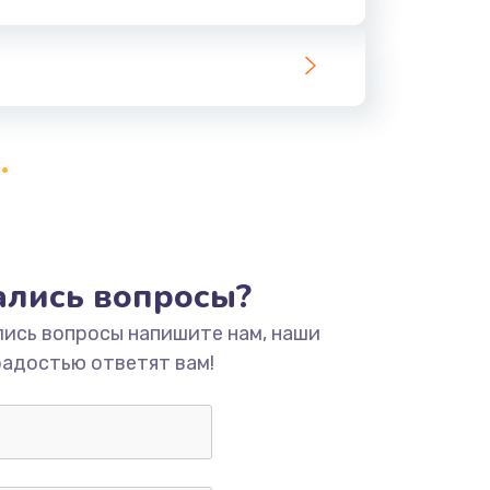
ать
тались вопросы?
лись вопросы напишите нам, наши
радостью ответят вам!