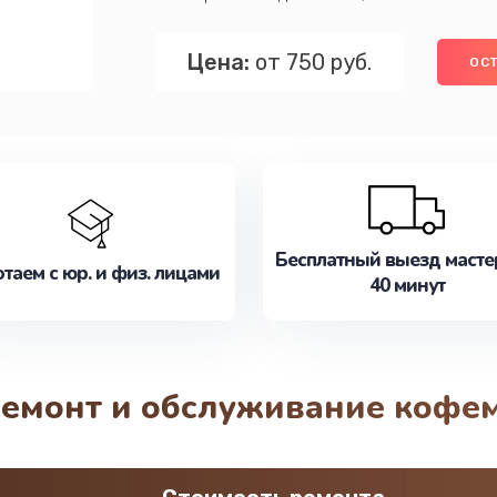
Цена:
от 750 руб.
ОСТ
Бесплатный выезд масте
таем с юр. и физ. лицами
40 минут
ремонт и обслуживание кофе