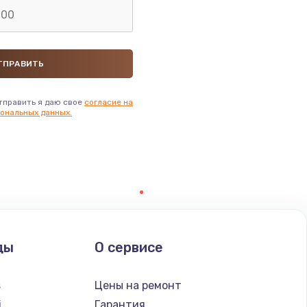
тправить я даю свое
согласие на
ональных данных.
ды
О сервисе
s
Цены на ремонт
i
Гарантия