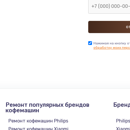
Нажимая на кнопку о
обработку моих перс
Ремонт популярных брендов
Брен
кофемашин
Ремонт кофемашин Philips
Philip
Ремонт кофемашин Xiaomi
Xiaom