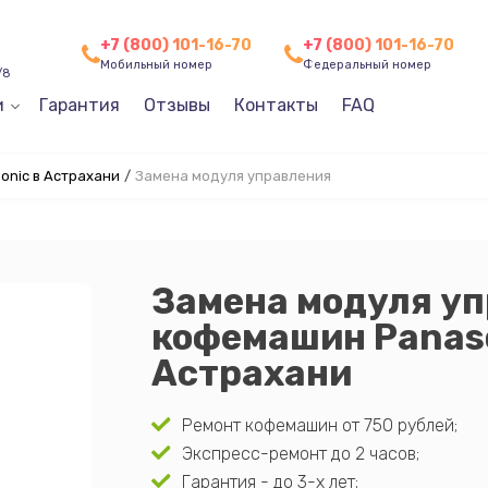
+7 (800) 101-16-70
+7 (800) 101-16-70
Мобильный номер
Федеральный номер
/8
и
Гарантия
Отзывы
Контакты
FAQ
nic в Астрахани
/
Замена модуля управления
Замена модуля у
кофемашин Panaso
Астрахани
Ремонт кофемашин от 750 рублей;
Экспресс-ремонт до 2 часов;
Гарантия - до 3-х лет;