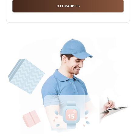
1250 руб.
Заказать
Ремонт термостата
1600 руб.
Заказать
Замена клапана термоблока
1800 руб.
Заказать
Ремонт датчика воды
1900 руб.
Заказать
Замена уплотнителей гидравлики