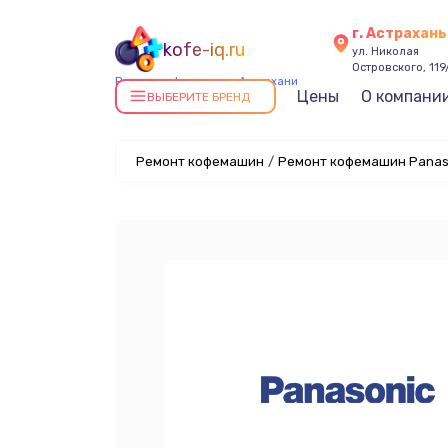
г. Астрахань
kofe-iq.ru
ул. Николая
Островского, 119
Ремонт кофемашин в Астрахани
Цены
О компани
ВЫБЕРИТЕ БРЕНД
Ремонт кофемашин
/
Ремонт кофемашин Panaso