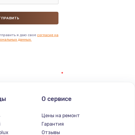
тправить я даю свое
согласие на
ональных данных.
ды
О сервисе
s
Цены на ремонт
i
Гарантия
olux
Отзывы