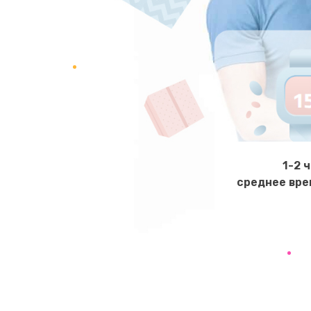
Ремонт клапана термоблока
Замена двигателя кофемолки
Замена прокладок
Замена мультиклапана
Ремонт двигателя кофемолки
1-2 
среднее вре
Ремонт помпы
Замена уплотнителя
Ремонт платы управления