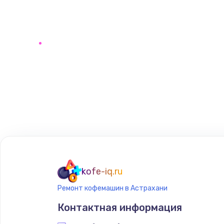
kofe-iq.ru
Ремонт кофемашин в Астрахани
Контактная информация