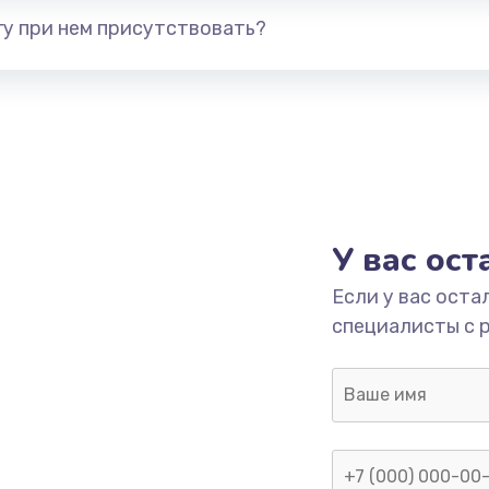
у при нем присутствовать?
У вас ос
Если у вас оста
специалисты с 