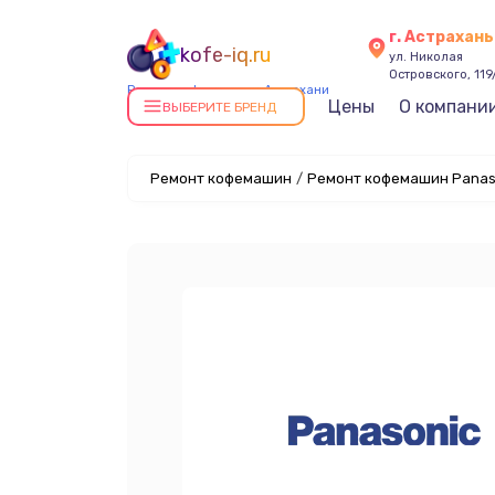
г. Астрахань
kofe-iq.ru
ул. Николая
Островского, 119
Ремонт кофемашин в Астрахани
Цены
О компани
ВЫБЕРИТЕ БРЕНД
Ремонт кофемашин
/
Ремонт кофемашин Panaso