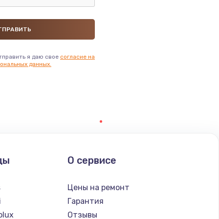
тправить я даю свое
согласие на
ональных данных.
ды
О сервисе
s
Цены на ремонт
i
Гарантия
olux
Отзывы