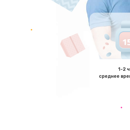
Ремонт клапана термоблока
Замена двигателя кофемолки
Замена прокладок
Замена мультиклапана
Ремонт двигателя кофемолки
1-2 
среднее вре
Ремонт помпы
Замена уплотнителя
Ремонт платы управления