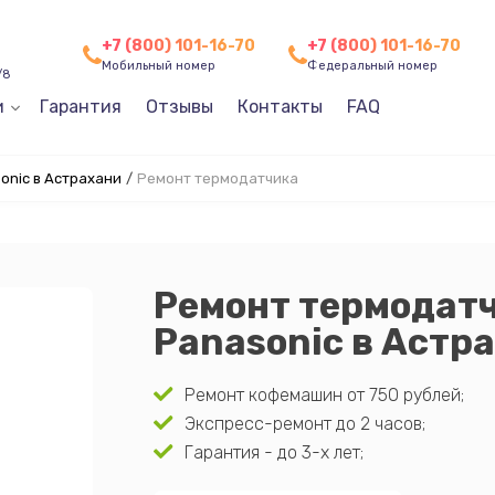
+7 (800) 101-16-70
+7 (800) 101-16-70
Мобильный номер
Федеральный номер
/8
и
Гарантия
Отзывы
Контакты
FAQ
nic в Астрахани
/
Ремонт термодатчика
Ремонт термодат
Panasonic в Астр
Ремонт кофемашин от 750 рублей;
Экспресс-ремонт до 2 часов;
Гарантия - до 3-х лет;