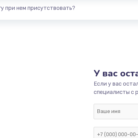
у при нем присутствовать?
У вас ос
Если у вас оста
специалисты с 