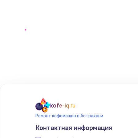
kofe-iq.ru
Ремонт кофемашин в Астрахани
Контактная информация