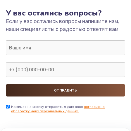
Замена клапана пара
У вас остались вопросы?
780 руб.
Если у вас остались вопросы напишите нам,
Заказать
наши специалисты с радостью ответят вам!
Замена фильтра
785 руб.
Заказать
Замена жерновов
1200 руб.
Заказать
Нажимая на кнопку отправить я даю свое
согласие на
Замена капучинатора
обработку моих персональных данных.
1165 руб.
Заказать