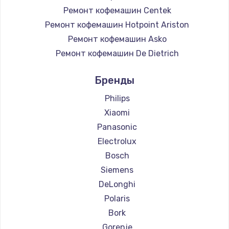
Ремонт кофемашин Centek
Заказать
Ремонт кофемашин Hotpoint Ariston
Ремонт кофемашин Asko
Ремонт кофемашин De Dietrich
Ремонт кофемашин Marco
Бренды
Ремонт кофемашин Ascaso
Ремонт кофемашин Jura
Philips
Ремонт кофемашин Olympia
Xiaomi
Ремонт кофемашин Saeco
Panasonic
Ремонт кофемашин La Cimbali
Electrolux
Ремонт кофемашин WMF
Bosch
Ремонт кофемашин Yamaguchi
Siemens
Ремонт кофемашин Nivona
DeLonghi
Ремонт кофемашин Astoria
Polaris
Ремонт кофемашин JVC
Bork
Ремонт кофемашин Ariston
Gorenje