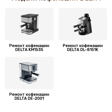
900 руб.
Заказать
Замена датчика уровня воды
525 руб.
Заказать
Ремонт кофемашин
Ремонт кофемашин
DELTA KM1535
DELTA DL-8151K
Замена жерновов кофемолки
580 руб.
Заказать
Чистка кофейных масел
445 руб.
Ремонт кофемашин
DELTA DE-2001
Заказать