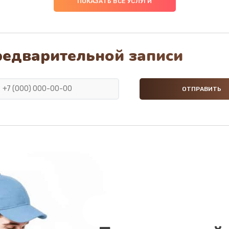
ПОКАЗАТЬ ВСЕ УСЛУГИ
40 мин
3 года
30 мин
1 год
редварительной записи
50 мин
2 года
40 мин
3 года
ана
50 мин
1 год
20 мин
1 год
20 мин
1 год
20 мин
1 год