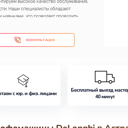
антируем высокое качество обслуживания,
асти. Наши специалисты обладают
 навыками, что позволяет проводить
КОНСУЛЬТАЦИЯ
Бесплатный выезд масте
таем с юр. и физ. лицами
40 минут