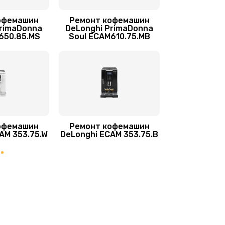
офемашин
Ремонт кофемашин
550 руб.
Заказать
PrimaDonna
DeLonghi PrimaDonna
M650.85.MS
Soul ECAM610.75.MB
550 руб.
Заказать
570 руб.
Заказать
1100 руб.
Заказать
офемашин
Ремонт кофемашин
AM 353.75.W
DeLonghi ECAM 353.75.B