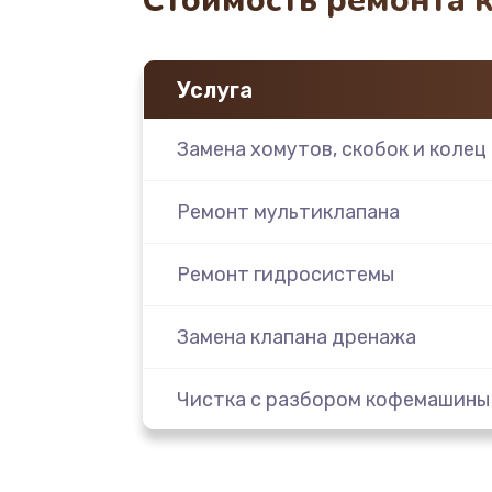
Стоимость ремонта 
Услуга
Замена хомутов, скобок и колец
Ремонт мультиклапана
Ремонт гидросистемы
Замена клапана дренажа
Чистка с разбором кофемашины
Замена ТЭНа кофемашины DeLon