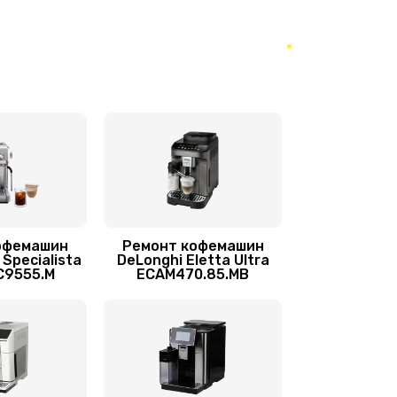
430 руб.
Заказать
490 руб.
Заказать
500 руб.
Заказать
520 руб.
Заказать
520 руб.
Заказать
офемашин
Ремонт кофемашин
 Specialista
DeLonghi Eletta Ultra
C9555.M
ECAM470.85.MB
530 руб.
Заказать
540 руб.
Заказать
550 руб.
Заказать