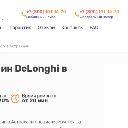
+7 (800) 101-16-70
+7 (800) 101-16-70
Мобильный номер
Федеральный номер
/8
и
Гарантия
Отзывы
Контакты
FAQ
hi в Астрахани
ин DeLonghi в
дка
Время ремонта
20%
от 20 мин
ин в Астрахани специализируется на