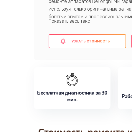
ремонте аппаратов DeLonghi. Мы гар
используя только оригинальные запч
богатым опытом и профессиональными
ремонт в кратчайшие сроки.
УЗНАТЬ СТОИМОСТЬ
Запишитесь на ремонт сейчас!
Бесплатная диагностика за 30
Рабо
мин.