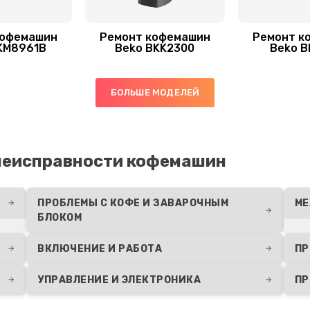
кофемашин
Ремонт кофемашин
Ремонт к
KM8961B
Beko BKK2300
Beko B
БОЛЬШЕ МОДЕЛЕЙ
неисправности кофемашин
ПРОБЛЕМЫ С КОФЕ И ЗАВАРОЧНЫМ
МЕ
БЛОКОМ
ВКЛЮЧЕНИЕ И РАБОТА
ПР
УПРАВЛЕНИЕ И ЭЛЕКТРОНИКА
ПР