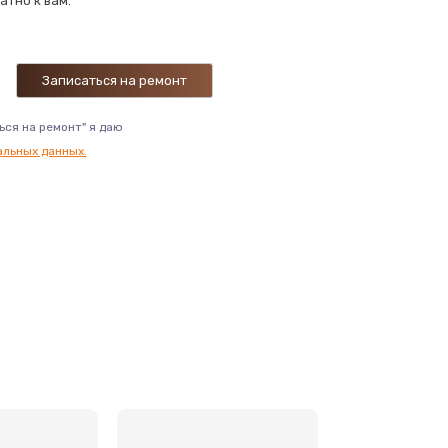
атно к вам.
ься на ремонт" я даю
альных данных.