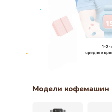
1-2 
среднее вре
Модели кофемашин 