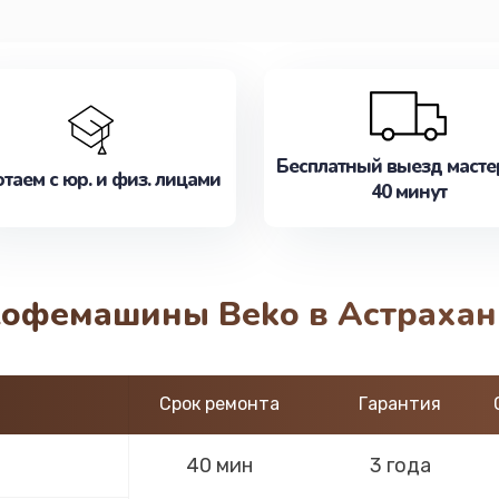
Бесплатный выезд масте
таем с юр. и физ. лицами
40 минут
кофемашины Beko в Астрахан
Срок ремонта
Гарантия
40 мин
3 года