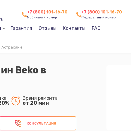
+7 (800) 101-16-70
+7 (800) 101-16-70
Мобильный номер
Федеральный номер
/8
и
Гарантия
Отзывы
Контакты
FAQ
в Астрахани
ин Beko в
дка
Время ремонта
20%
от 20 мин
КОНСУЛЬТАЦИЯ