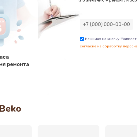
(по желанию + ремонт) и обр
Нажимая на кнопку "Записат
согласие на обработку персон
часа
мя ремонта
Beko