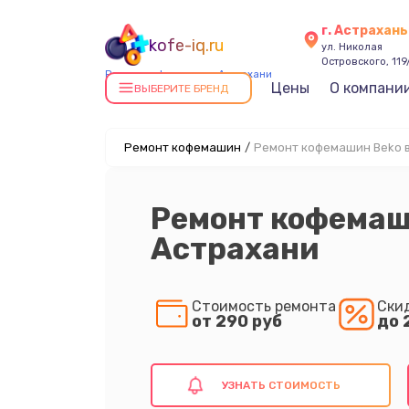
г. Астрахань
kofe-iq.ru
ул. Николая
Островского, 119
Ремонт кофемашин в Астрахани
Цены
О компани
ВЫБЕРИТЕ БРЕНД
Ремонт кофемашин
/
Ремонт кофемашин Beko 
Ремонт кофемаш
Астрахани
Стоимость ремонта
Ски
от 290 руб
до 
УЗНАТЬ СТОИМОСТЬ