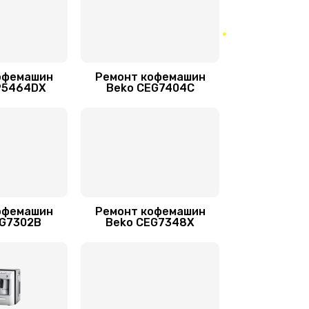
офемашин
Ремонт кофемашин
P5464DX
Beko CEG7404C
офемашин
Ремонт кофемашин
EG7302B
Beko CEG7348X